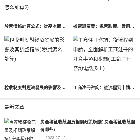
股票價格計算公式：從基本面到技術指標的綜合分析( 股票價格計算公式是什么?怎么計算?)
機票退票費：退票政策、費用和注意事項詳解( 機票退票費怎么收取)
稅收制度對經濟發展的影響及其調整措施( 稅費怎么計算)
工商注冊咨詢：從流程到申請，全面解析工商注冊的注意事項和步驟( 工商注冊咨詢電話多少)
最新文章
房產稅征收范圍及相關政策解讀( 房產稅征收范圍
有哪些)
2023-07-12