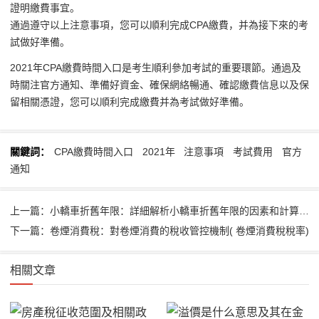
證明繳費事宜。
通過遵守以上注意事項，您可以順利完成CPA繳費，并為接下來的考
試做好準備。
2021年CPA繳費時間入口是考生順利參加考試的重要環節。通過及
時關注官方通知、準備好資金、確保網絡暢通、確認繳費信息以及保
留相關憑證，您可以順利完成繳費并為考試做好準備。
關鍵詞：
CPA繳費時間入口
2021年
注意事項
考試費用
官方
通知
上一篇：小轎車折舊年限：詳細解析小轎車折舊年限的因素和計算方法( 小轎車折舊年限是幾年)
下一篇：卷煙消費稅：對卷煙消費的稅收管控機制( 卷煙消費稅稅率)
相關文章