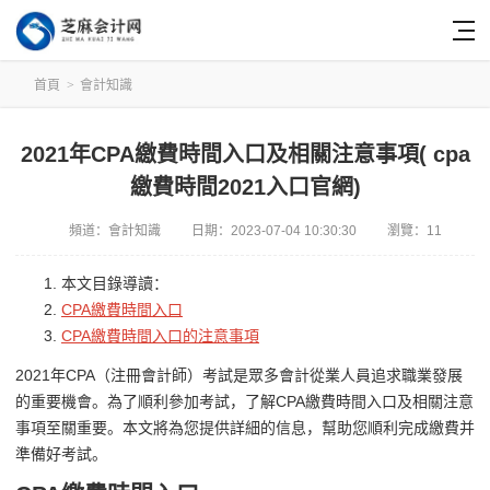
首頁
>
會計知識
2021年CPA繳費時間入口及相關注意事項( cpa
繳費時間2021入口官網)
頻道：
會計知識
日期：
2023-07-04 10:30:30
瀏覽：11
本文目錄導讀：
CPA繳費時間入口
CPA繳費時間入口的注意事項
2021年CPA（注冊會計師）考試是眾多會計從業人員追求職業發展
的重要機會。為了順利參加考試，了解CPA繳費時間入口及相關注意
事項至關重要。本文將為您提供詳細的信息，幫助您順利完成繳費并
準備好考試。