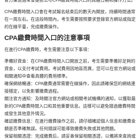
官方渠道通常會提前公布CPA繳費時間入口的具體日期和操作方法。
CPA繳費時間入口會在考試報名結束后的數天內開放，持續時間通常
在一周左右。在這段時間內，考生需要按照要求登錄官方網站或指定
的在線平臺，完成繳費操作。
CPA繳費時間入口的注意事項
在進行CPA繳費時，考生需要注意以下事項：
準備好資金：在CPA繳費時間入口開放之前，考生需要準備好足夠的
資金，以支付考試費用。考試費用因地區而異，您可以在官方網站或
相關通知中查看具體的費用標準。
確保網絡暢通：CPA繳費通常需要在線操作，因此請確保您的網絡連
接穩定，以免影響繳費過程。
關注官方通知：及時關注官方網站或相關考試機構的通知，以獲取最
新的CPA繳費時間入口和其他重要信息。這樣可以避免錯過繳費時間
或發生其他意外情況。
確認繳費信息：在進行繳費操作之前，請仔細確認個人信息和繳費金
額是否準確無誤。任何錯誤可能導致繳費失敗或其他問題。
保留相關憑證：完成繳費后，請妥善保留相關憑證，以備將來查詢或