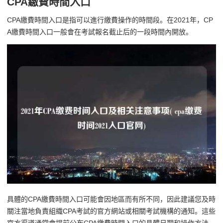
CPA繳費時間入口
CPA繳費時間入口是指可以進行繳費操作的時間段。在2021年，CP
A繳費時間入口一般會在考試報名截止后的一段時間內開放。
具體的CPA繳費時間入口可能會因地區而有所不同，因此建議您及時
關注當地負責組織CPA考試的官方網站或相關考試機構的通知。這些